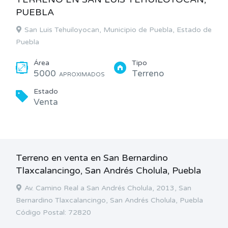
PUEBLA
San Luis Tehuiloyocan, Municipio de Puebla, Estado de
Puebla
Área
Tipo
5000
Terreno
APROXIMADOS
Estado
Venta
Terreno en venta en San Bernardino
Tlaxcalancingo, San Andrés Cholula, Puebla
Av. Camino Real a San Andrés Cholula, 2013, San
Bernardino Tlaxcalancingo, San Andrés Cholula, Puebla
Código Postal: 72820