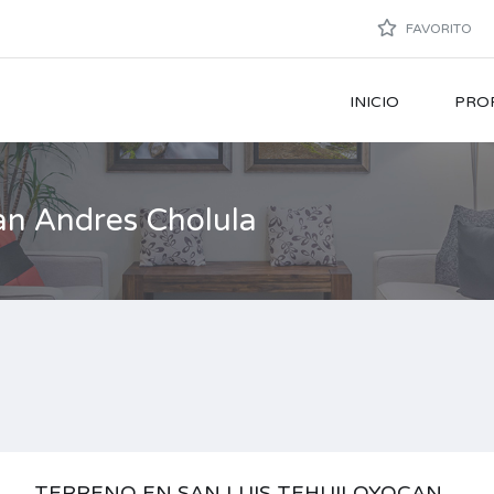
FAVORITO
INICIO
PRO
an Andres Cholula
TERRENO EN SAN LUIS TEHUILOYOCAN,