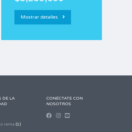
Mostrar detalles
 DE LA
CONÉCTATE CON
DAD
NOSOTROS
 o renta
(1)