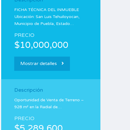
FICHA TÉCNICA DEL INMUEBLE
Ubicación: San Luis Tehuiloyocan,
Municipio de Puebla, Estado…
PRECIO
$10,000,000
Mostrar detalles
Descripción
Oportunidad de Venta de Terreno –
928 m² en la Radial de…
PRECIO
$5,289,600